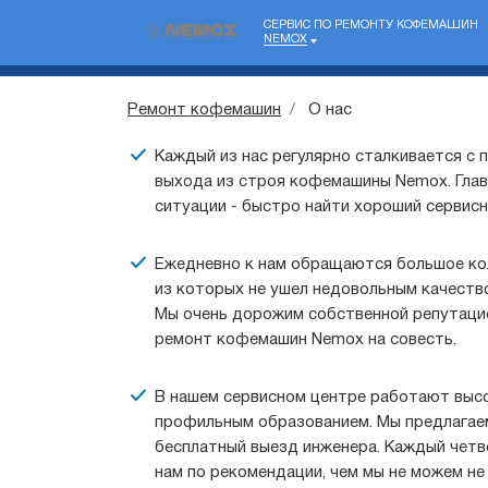
СЕРВИС ПО РЕМОНТУ КОФЕМАШИН
NEMOX
Ремонт кофемашин
О нас
Каждый из нас регулярно сталкивается с 
выхода из строя кофемашины Nemox. Глав
ситуации - быстро найти хороший сервисн
Ежедневно к нам обращаются большое кол
из которых не ушел недовольным качество
Мы очень дорожим собственной репутаци
ремонт кофемашин Nemox на совесть.
В нашем сервисном центре работают выс
профильным образованием. Мы предлагаем
бесплатный выезд инженера. Каждый четв
нам по рекомендации, чем мы не можем не