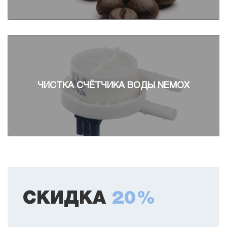
ЧИСТКА СЧЁТЧИКА ВОДЫ NEMOX
СКИДКА
20%