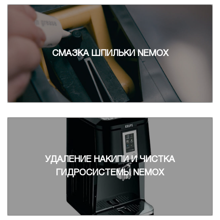
СМАЗКА ШПИЛЬКИ NEMOX
УДАЛЕНИЕ НАКИПИ И ЧИСТКА
ГИДРОСИСТЕМЫ NEMOX