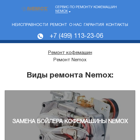
СЕРВИС ПО РЕМОНТУ КОФЕМАШИН
NEMOX
НЕИСПРАВНОСТИ
РЕМОНТ
О НАС
ГАРАНТИЯ
КОНТАКТЫ
+7 (499) 113-23-06
Ремонт кофемашин
Ремонт Nemox
Виды ремонта Nemox:
ЗАМЕНА БОЙЛЕРА КОФЕМАШИНЫ NEMOX