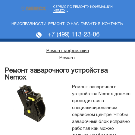
СЕРВИС ПО РЕМОНТУ КОФЕМАШИН
NEMOX
НЕИСПРАВНОСТИ
РЕМОНТ
О НАС
ГАРАНТИЯ
КОНТАКТЫ
+7 (499) 113-23-06
Ремонт кофемашин
Ремонт
Ремонт заварочного устройства
Nemox
Ремонт заварочного
устройства Nemox должен
проводиться в
специализированном
сервисном центре. Чтобы
заварочный блок исправно
работал как можно