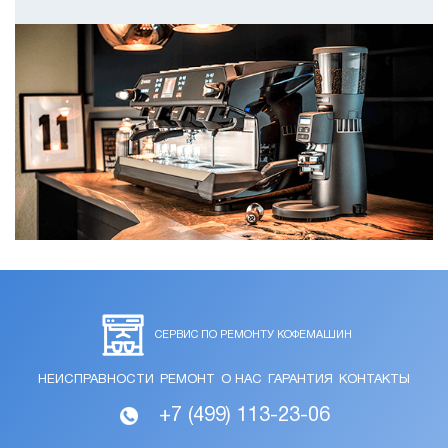
СЕРВИС ПО РЕМОНТУ КОФЕМАШИН
НЕИСПРАВНОСТИ
РЕМОНТ
О НАС
ГАРАНТИЯ
КОНТАКТЫ
+7 (499) 113-23-06