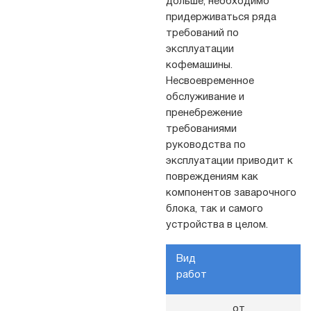
дольше, необходимо
придерживаться ряда
требований по
эксплуатации
кофемашины.
Несвоевременное
обслуживание и
пренебрежение
требованиями
руководства по
эксплуатации приводит к
повреждениям как
компонентов заварочного
блока, так и самого
устройства в целом.
Вид
работ
от